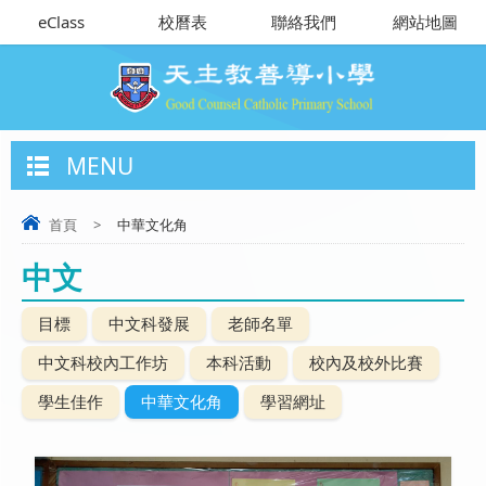
eClass
校曆表
聯絡我們
網站地圖
MENU
首頁
>
中華文化角
中文
目標
中文科發展
老師名單
中文科校內工作坊
本科活動
校內及校外比賽
學生佳作
中華文化角
學習網址