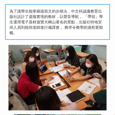
為了讓學生能掌握描寫文的步移法，中文科誠邀教育出
版社設計了虛擬實境的教材，以聲音導航， 「帶領」學
生運用電子器材遊覽大嶼山著名的景點，出版社特地安
排人員到校與老師進行備課會， 務求令教學的過程更順
暢。