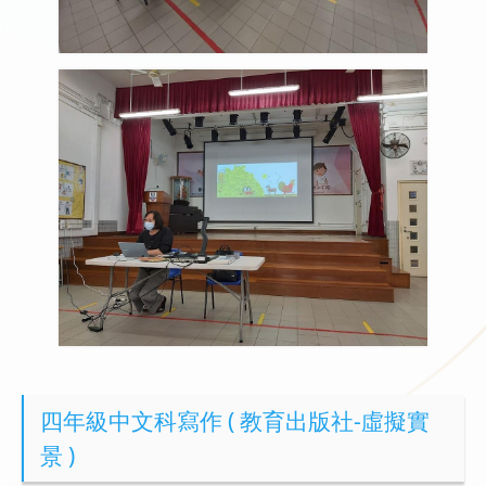
四年級中文科寫作 ( 教育出版社-虛擬實
景 )