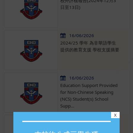
校外評核報告(2024年12月3
日至13日)
16/06/2026
2024/25 學年 為非華語學生
提供的教育支援 學校支援摘要
16/06/2026
Education Support Provided
for Non-Chinese Speaking
(NCS) Student(s) School
Supp...
X
20/05/2026
2026善導學校校友會活動