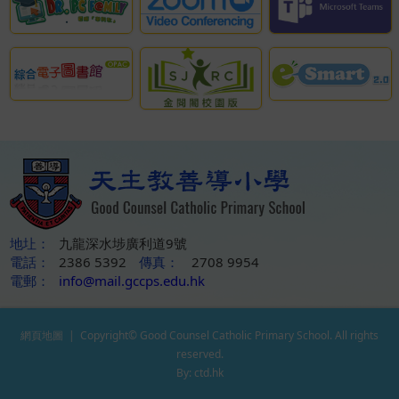
地圵：
九龍深水埗廣利道9號
電話：
2386 5392
傳真：
2708 9954
電郵：
info@mail.gccps.edu.hk
網頁地圖
| Copyright© Good Counsel Catholic Primary School. All rights
reserved.
By: ctd.hk