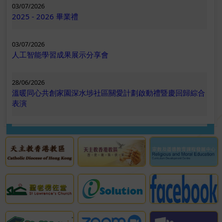
03/07/2026
2025 - 2026 畢業禮
06/05/2026
2526段考二學業獎
03/07/2026
人工智能學習成果展示分享會
02/05/2026
全港小學乒乓球邀請賽 2026
28/06/2026
溫暖同心共創家園深水埗社區關愛計劃啟動禮暨慶回歸綜合
表演
02/05/2026
第69屆體育節-2026會長盃合球邀請賽季軍
更多